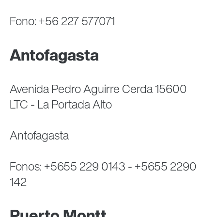
Fono: +56 227 577071
Antofagasta
Avenida Pedro Aguirre Cerda 15600
LTC - La Portada Alto
Antofagasta
Fonos: +5655 229 0143 - +5655 2290
142
Puerto Montt