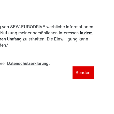
nftig von SEW-EURODRIVE werbliche Informationen
r Nutzung meiner persönlichen Interessen
in dem
enen Umfang
zu erhalten. Die Einwilligung kann
den.
*
rer
Datenschutzerklärung
.
Senden