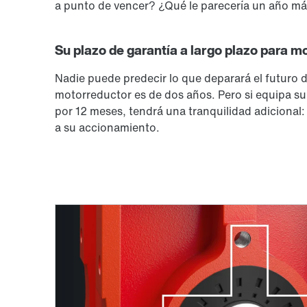
a punto de vencer? ¿Qué le parecería un año má
Su plazo de garantía a largo plazo para 
Nadie puede predecir lo que deparará el futuro 
motorreductor es de dos años. Pero si equipa s
por 12 meses, tendrá una tranquilidad adicional:
a su accionamiento.