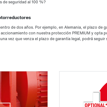
s de seguridad al 100 %?
motorreductores
dentro de dos años. Por ejemplo, en Alemania, el plazo de g
u accionamiento con nuestra protección PREMIUM y opta po
 una vez que venza el plazo de garantía legal, podrá seguir