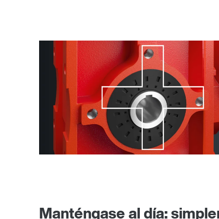
Manténgase al día: simpl