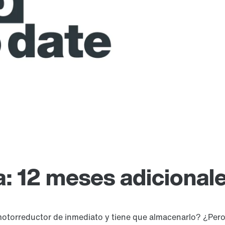
: 12 meses adicional
orreductor de inmediato y tiene que almacenarlo? ¿Pero el