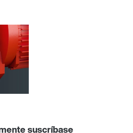
emente suscríbase