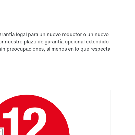
arantía legal para un nuevo reductor o un nuevo
r nuestro plazo de garantía opcional extendido
 sin preocupaciones, al menos en lo que respecta