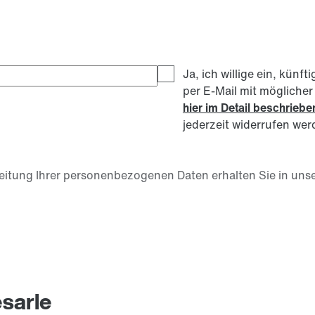
Ja, ich willige ein, kü
per E-Mail mit mögliche
hier im Detail beschrieb
jederzeit widerrufen wer
itung Ihrer personenbezogenen Daten erhalten Sie in unse
esarle