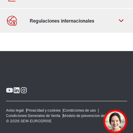
Contacto
Ubicaciones mundiales