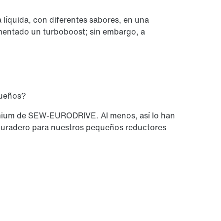
íquida, con diferentes sabores, en una
mentado un turboboost; sin embargo, a
queños?
remium de SEW-EURODRIVE. Al menos, así lo han
 duradero para nuestros pequeños reductores