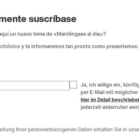
emente suscríbase
aquí un nuevo tema de «Manténgase al día»?
electrónico y te informaremos tan pronto como presentemos
Ja, ich willige ein, kü
per E-Mail mit mögliche
hier im Detail beschrieb
jederzeit widerrufen wer
itung Ihrer personenbezogenen Daten erhalten Sie in unse