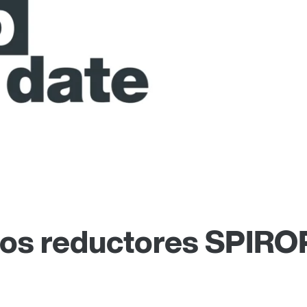
 los reductores SPIR