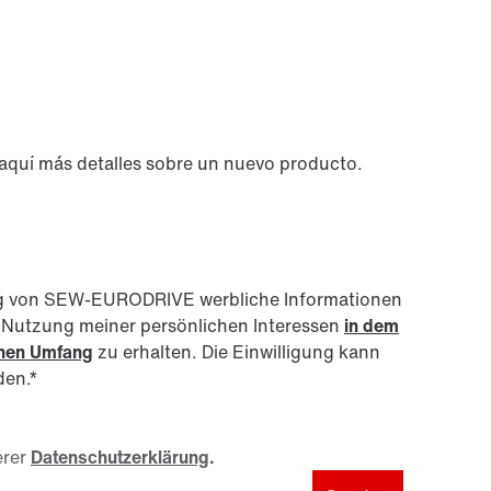
 aquí más detalles sobre un nuevo producto.
nftig von SEW-EURODRIVE werbliche Informationen
r Nutzung meiner persönlichen Interessen
in dem
enen Umfang
zu erhalten. Die Einwilligung kann
den.
*
rer
Datenschutzerklärung
.