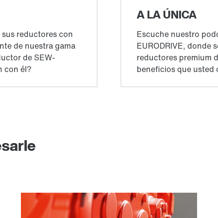
esarle