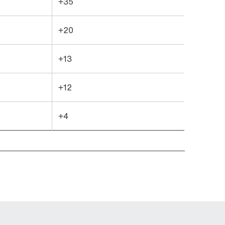
+35
+20
+13
+12
+4