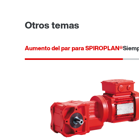
Otros temas
Aumento del par para SPIROPLAN®
Siemp