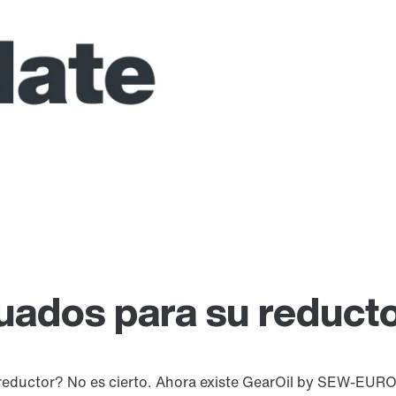
uados para su reduct
u reductor? No es cierto. Ahora existe GearOil by SEW-EURO