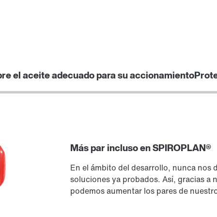
re el aceite adecuado para su accionamiento
Prot
Más par incluso en SPIROPLAN®
En el ámbito del desarrollo, nunca nos 
soluciones ya probados. Así, gracias a n
podemos aumentar los pares de nuestr