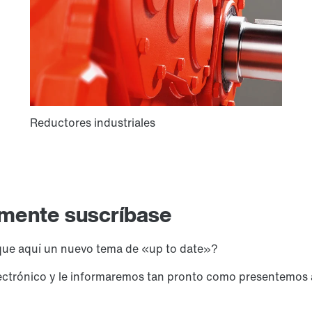
emente suscríbase
ique aquí un nuevo tema de «up to date»?
lectrónico y le informaremos tan pronto como presentemos 