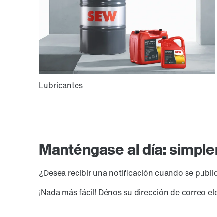
Manténgase al día: simpl
¿Desea recibir una notificación cuando se publ
¡Nada más fácil! Dénos su dirección de correo e