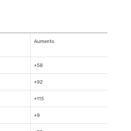
Aumento
+58
+92
+115
+9