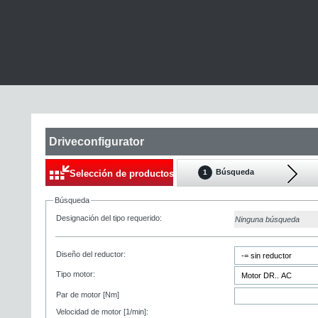
Driveconfigurator
Búsqueda
Selección de productos
1
Búsqueda
Designación del tipo requerido:
Ninguna búsqueda
Diseño del reductor:
Tipo motor:
Par de motor [Nm]
Velocidad de motor [1/min]: