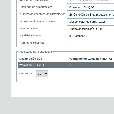
Enchufes de alimentación:
Número de enchufes de alimentación:
Interruptor de mantenimiento:
Ingeniería local:
Nivel de aplicación :
Normativa eléctrica:
Resultados de la búsqueda
Designación tipo
Corriente de salida nominal [A]
MVO31-01-D11-2B1
4
Nº de líneas