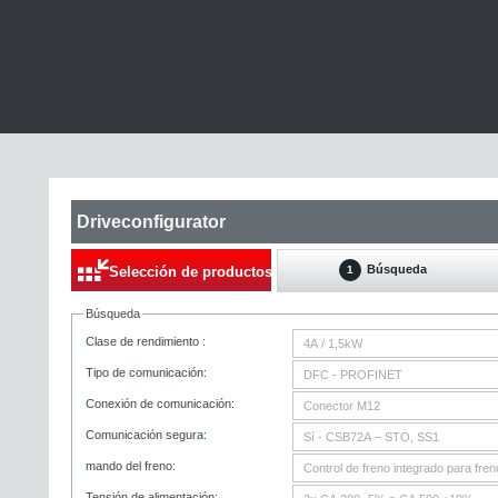
Driveconfigurator
Búsqueda
Selección de productos
1
Búsqueda
Clase de rendimiento :
Tipo de comunicación:
Conexión de comunicación:
Comunicación segura:
mando del freno:
Tensión de alimentación: