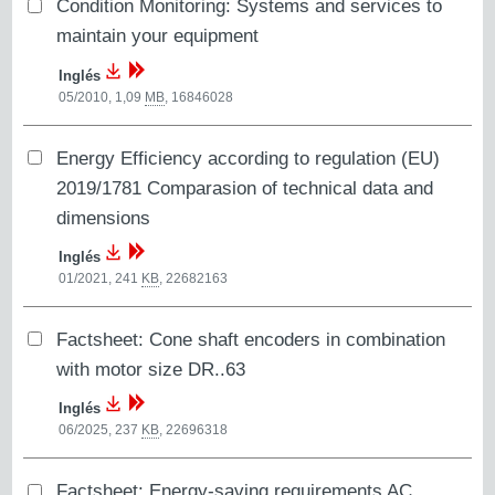
Condition Monitoring: Systems and services to
maintain your equipment
Inglés
05/2010, 1,09
MB
,
16846028
Energy Efficiency according to regulation (EU)
2019/1781 Comparasion of technical data and
dimensions
Inglés
01/2021, 241
KB
,
22682163
Factsheet: Cone shaft encoders in combination
with motor size DR..63
Inglés
06/2025, 237
KB
,
22696318
Factsheet: Energy-saving requirements AC