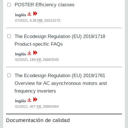
POSTER Efficiency classes
Inglés
07/2021, 4,38
MB
,
26010275
The Ecodesign Regulation (EU) 2019/1718
Product-specific FAQs
Inglés
02/2021, 180
KB
,
26863545
The Ecodesign Regulation (EU) 2019/1781
Overview for AC asynchronous motors and
frequency inverters
Inglés
01/2021, 407
KB
,
26863464
Documentación de calidad