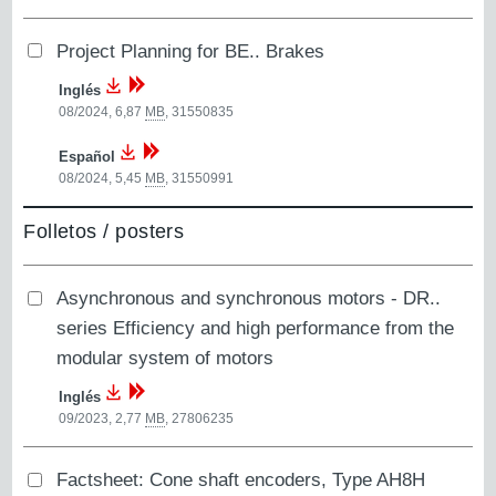
Project Planning for BE.. Brakes
Inglés
08/2024, 6,87
MB
,
31550835
Español
08/2024, 5,45
MB
,
31550991
Folletos / posters
Asynchronous and synchronous motors - DR..
series Efficiency and high performance from the
modular system of motors
Inglés
09/2023, 2,77
MB
,
27806235
Factsheet: Cone shaft encoders, Type AH8H