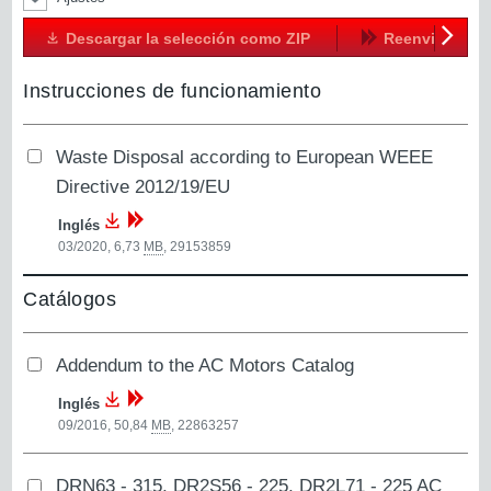
Descargar la selección como ZIP
Reenviar
Siguien
Instrucciones de funcionamiento
Waste Disposal according to European WEEE
Directive 2012/19/EU
Inglés
03/2020, 6,73
MB
,
29153859
Catálogos
Addendum to the AC Motors Catalog
Inglés
09/2016, 50,84
MB
,
22863257
DRN63 - 315, DR2S56 - 225, DR2L71 - 225 AC