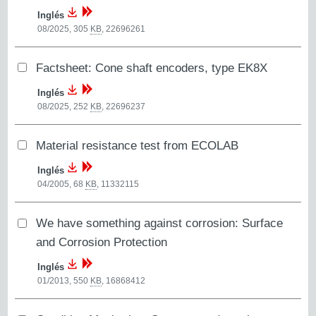
Inglés
08/2025, 305
KB
,
22696261
Factsheet: Cone shaft encoders, type EK8X
Inglés
08/2025, 252
KB
,
22696237
Material resistance test from ECOLAB
Inglés
04/2005, 68
KB
,
11332115
We have something against corrosion: Surface
and Corrosion Protection
Inglés
01/2013, 550
KB
,
16868412