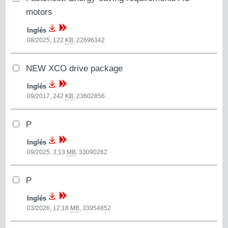
motors
Inglés
08/2025, 122
KB
,
22696342
NEW XCO drive package
Inglés
09/2017, 242
KB
,
23602856
P
Inglés
09/2025, 3,13
MB
,
33090262
P
Inglés
03/2026, 12,18
MB
,
33954852