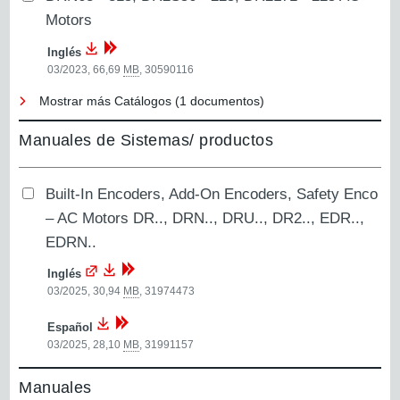
Motors
Inglés
03/2023, 66,69
MB
,
30590116
Mostrar más Catálogos (1 documentos)
Manuales de Sistemas/ productos
Built-In Encoders, Add-On Encoders, Safety Enco
– AC Motors DR.., DRN.., DRU.., DR2.., EDR..,
EDRN..
Inglés
03/2025, 30,94
MB
,
31974473
Español
03/2025, 28,10
MB
,
31991157
Manuales