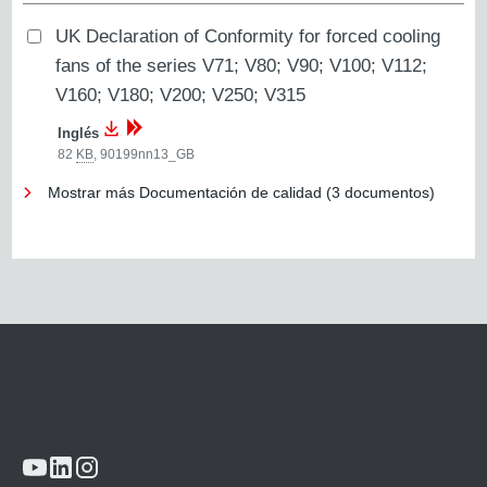
UK Declaration of Conformity for forced cooling
fans of the series V71; V80; V90; V100; V112;
V160; V180; V200; V250; V315
Inglés
82
KB
,
90199nn13_GB
Mostrar más Documentación de calidad (3 documentos)