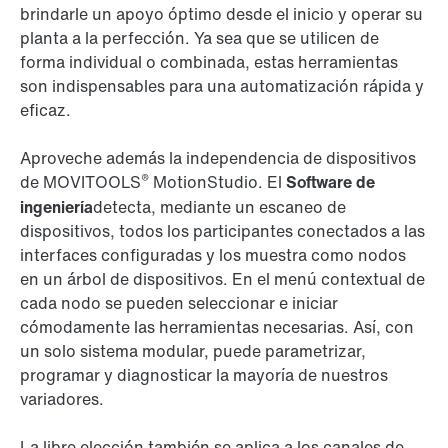
brindarle un apoyo óptimo desde el inicio y operar su
planta a la perfección. Ya sea que se utilicen de
forma individual o combinada, estas herramientas
son indispensables para una automatización rápida y
eficaz.
Aproveche además la independencia de dispositivos
®
de MOVITOOLS
MotionStudio. El
Software de
ingeniería
detecta, mediante un escaneo de
dispositivos, todos los participantes conectados a las
interfaces configuradas y los muestra como nodos
en un árbol de dispositivos. En el menú contextual de
cada nodo se pueden seleccionar e iniciar
cómodamente las herramientas necesarias. Así, con
un solo sistema modular, puede parametrizar,
programar y diagnosticar la mayoría de nuestros
variadores.
La libre elección también se aplica a los canales de