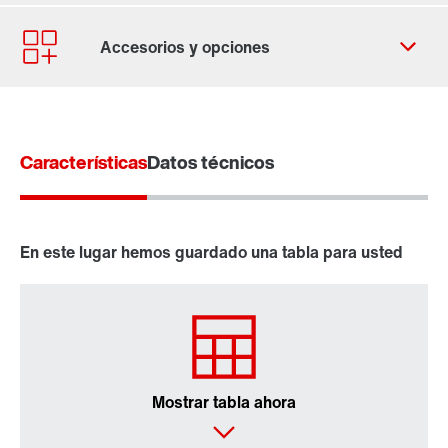
Contacto
Ubicaciones mundiales
Características
Datos técnicos
En este lugar hemos guardado una tabla para usted
Mostrar tabla ahora
Software de ingeniería MOVITOOLS®