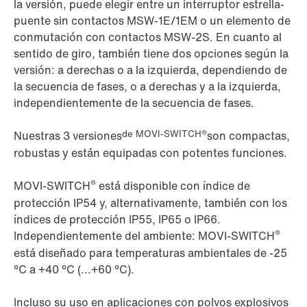
la versión, puede elegir entre un interruptor estrella-
puente sin contactos MSW-1E/1EM o un elemento de
conmutación con contactos MSW-2S. En cuanto al
sentido de giro, también tiene dos opciones según la
versión: a derechas o a la izquierda, dependiendo de
la secuencia de fases, o a derechas y a la izquierda,
independientemente de la secuencia de fases.
de MOVI-SWITCH®
Nuestras 3 versiones
son compactas,
robustas y están equipadas con potentes funciones.
®
MOVI-SWITCH
está disponible con índice de
protección IP54 y, alternativamente, también con los
índices de protección IP55, IP65 o IP66.
®
Independientemente del ambiente: MOVI-SWITCH
está diseñado para temperaturas ambientales de -25
°C a +40 °C (...+60 °C).
Incluso su uso en aplicaciones con polvos explosivos