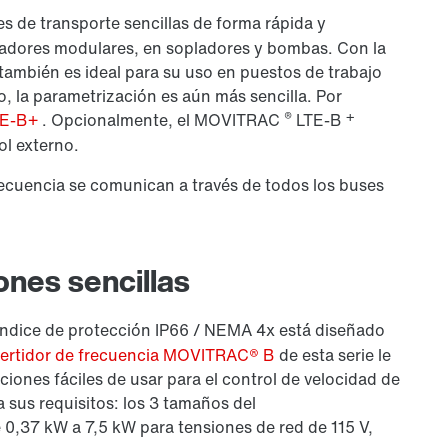
s de transporte sencillas de forma rápida y
adores modulares, en sopladores y bombas. Con la
 también es ideal para su uso en puestos de trabajo
o, la parametrización es aún más sencilla. Por
®
+
TE-B+
. Opcionalmente, el
MOVITRAC
LTE-B
ol externo.
recuencia se comunican a través de todos los buses
ones sencillas
ndice de protección IP66 / NEMA 4x está diseñado
ertidor de frecuencia MOVITRAC® B
de esta serie le
iones fáciles de usar para el control de velocidad de
 sus requisitos: los 3 tamaños del
 0,37 kW a 7,5 kW para tensiones de red de 115 V,