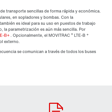
 de transporte sencillas de forma rápida y económica.
lares, en sopladores y bombas. Con la
 también es ideal para su uso en puestos de trabajo
o, la parametrización es aún más sencilla. Por
®
+
TE-B+
. Opcionalmente, el
MOVITRAC
LTE-B
ol externo.
recuencia se comunican a través de todos los buses