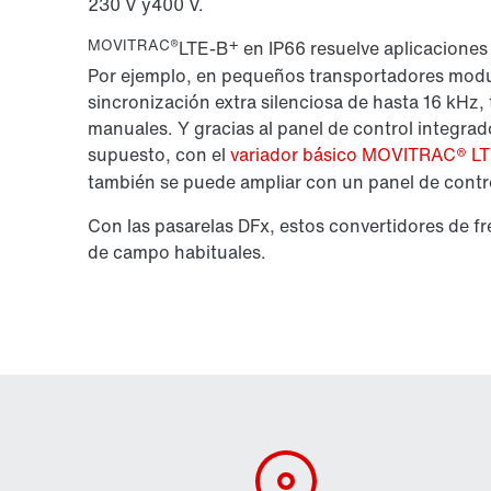
230 V
y
400 V.
MOVITRAC®
+
LTE-B
en IP66 resuelve aplicaciones
Por ejemplo, en pequeños transportadores modu
sincronización extra silenciosa de hasta
16 kHz
,
manuales. Y gracias al panel de control integrad
supuesto, con el
variador básico MOVITRAC® L
también se puede ampliar con un panel de contr
Con las pasarelas DFx, estos convertidores de f
de campo habituales.