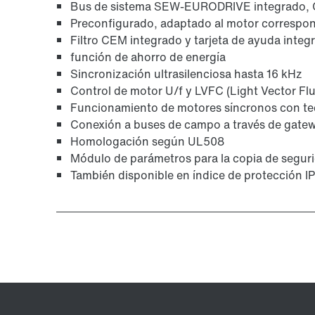
Bus de sistema SEW-EURODRIVE integrado,
Preconfigurado, adaptado al motor correspo
Filtro CEM integrado y tarjeta de ayuda integ
función de ahorro de energía
Sincronización ultrasilenciosa hasta 16 kHz
Control de motor U/f y LVFC (Light Vector Flu
Funcionamiento de motores síncronos con te
Conexión a buses de campo a través de gate
Homologación según UL508
Módulo de parámetros para la copia de segur
También disponible en índice de protección I