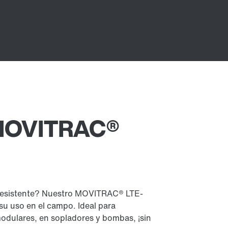
 MOVITRAC®
y resistente? Nuestro MOVITRAC® LTE-
su uso en el campo. Ideal para
odulares, en sopladores y bombas, ¡sin