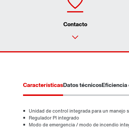
Contacto
Características
Datos técnicos
Eficiencia
Unidad de control integrada para un manejo s
Regulador PI integrado
Modo de emergencia / modo de incendio int