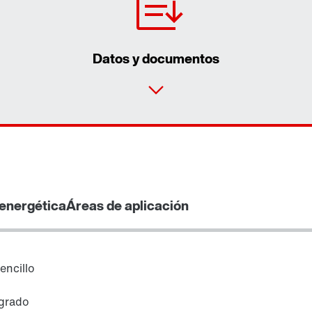
Datos y documentos
 energética
Áreas de aplicación
encillo
egrado