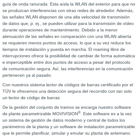
guía de onda ranurada. Esta aísla la WLAN del exterior para que no
se produzcan interferencias con otras redes de alrededor. Además,
las señales WLAN disponen de una alta velocidad de transmisión
de datos que, p. ej., se pueden utilizar para la transmisión de vídeo
durante operaciones de mantenimiento. Debido a la menor
atenuación de las señales en comparación con una WLAN abierta
se requieren menos puntos de acceso, lo que a su vez reduce los
tiempos de instalación y puesta en marcha. El roaming libre de
interrupciones ofrece la posibilidad de cambiar de forma automática
e imperceptible entre dos puntos de acceso a pesar del protocolo
de comunicación segura. Así, las interferencias en la comunicación
pertenecen ya al pasado.
Con nuestros sistema lector de códigos de barras certificado por el
TÜV le ofrecemos una detección segura del recorrido con tan solo
un lector de código de barras.
De la gestión del conjunto de tramos se encarga nuestro software
®
de plante parametrizable MOVIVISION
. Este software es a la vez
un sistema de gestión de datos moderno y central de todos los
parámetros de la planta y un software de instalación parametrizable
que le permite planificar, simular y emular su planta de antemano.